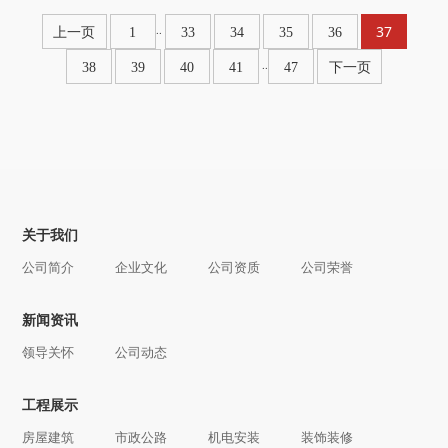
37
..
上一页
1
33
34
35
36
..
38
39
40
41
47
下一页
关于我们
公司简介
企业文化
公司资质
公司荣誉
新闻资讯
领导关怀
公司动态
工程展示
房屋建筑
市政公路
机电安装
装饰装修