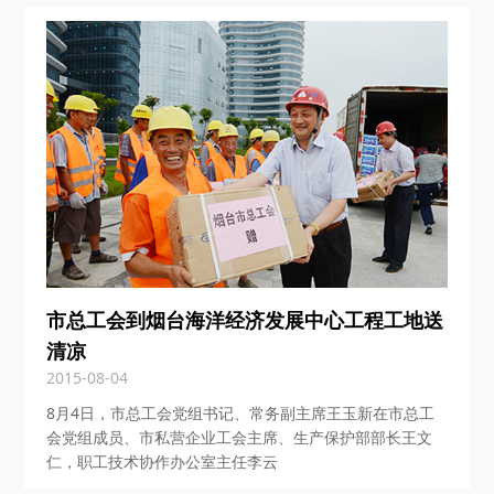
市总工会到烟台海洋经济发展中心工程工地送
清凉
2015-08-04
8月4日，市总工会党组书记、常务副主席王玉新在市总工
会党组成员、市私营企业工会主席、生产保护部部长王文
仁，职工技术协作办公室主任李云