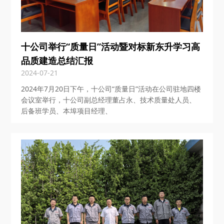
十公司举行“质量日”活动暨对标新东升学习高
品质建造总结汇报
2024-07-21
2024年7月20日下午，十公司“质量日”活动在公司驻地四楼
会议室举行，十公司副总经理董占永、技术质量处人员、
后备班学员、本埠项目经理、