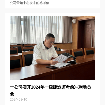
公司营销中心发来的感谢信
十公司召开2024年一级建造师考前冲刺动员
会
2024-08-10