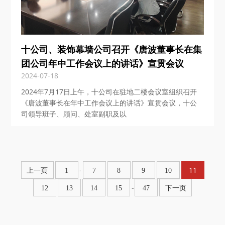
十公司、装饰幕墙公司召开《唐波董事长在集
团公司年中工作会议上的讲话》宣贯会议
2024-07-18
2024年7月17日上午，十公司在驻地二楼会议室组织召开
《唐波董事长在年中工作会议上的讲话》宣贯会议，十公
司领导班子、顾问、处室副职及以
11
..
上一页
1
7
8
9
10
..
12
13
14
15
47
下一页