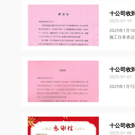
十公司收
2025-01-10
2025年1
施工任务表达
十公司收
2025-01-07
2025年1
十公司收
2025-01-06