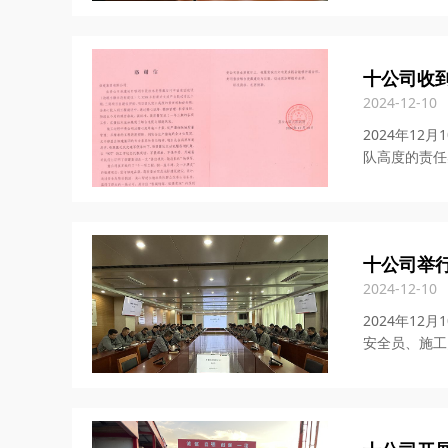
十公司收
2024-12-10
2024年1
队高度的责任
十公司举
2024-12-10
2024年1
安全员、施工