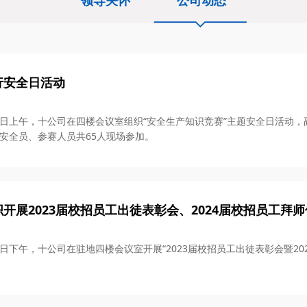
领导关怀
公司动态
行安全日活动
月10日上午，十公司在四楼会议室组织“安全生产知识竞赛”主题安全日活
安全员、参赛人员共65人现场参加。
开展2023届校招员工出徒表彰会、2024届校招员工拜
10日下午，十公司在驻地四楼会议室开展“2023届校招员工出徒表彰会暨20