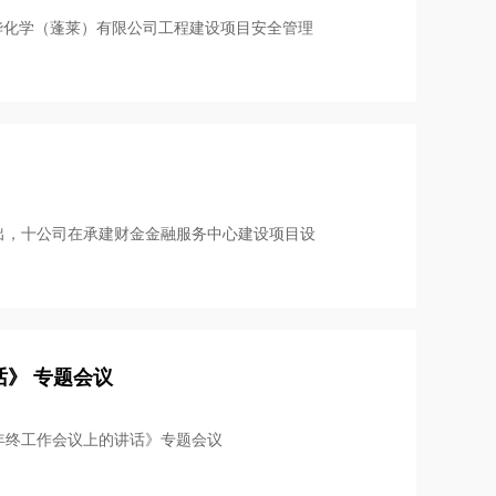
万华化学（蓬莱）有限公司工程建设项目安全管理
指出，十公司在承建财金金融服务中心建设项目设
》 专题会议
司年终工作会议上的讲话》专题会议