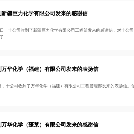
到新疆巨力化学有限公司发来的感谢信
月10日，十公司收到了新疆巨力化学有限公司工程部发来的感谢信，对十公
了
到万华化学（福建）有限公司发来的表扬信
月7日，十公司收到了万华化学（福建）有限公司工程管理部发来的表扬信
到万华化学（蓬莱）有限公司发来的感谢信