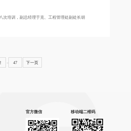
班第八次培训，副总经理于克、工程管理处副处长胡
..
2
47
下一页
官方微信
移动端二维码