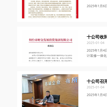
2025年1
十公司收
2025-01-04
2025年1
计装修一体化
十公司召
2025-01-04
2025年1