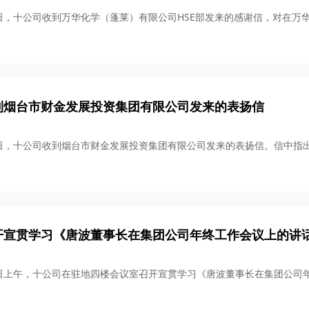
月6日，十公司收到万华化学（蓬莱）有限公司HSE部发来的感谢信，对在
到烟台市财金发展投资集团有限公司发来的表扬信
月4日，十公司收到烟台市财金发展投资集团有限公司发来的表扬信。信中
开宣贯学习《唐波董事长在集团公司年终工作会议上的讲话
月4日上午，十公司在驻地四楼会议室召开宣贯学习《唐波董事长在集团公