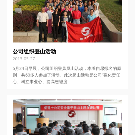
公司组织登山活动
2013-05-27
5月24日早晨，公司组织登凤凰山活动，本着自愿报名的原
则，共60多人参加了活动。此次爬山活动是公司“强化责任
心、树立事业心、提高忠诚度