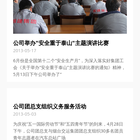
公司举办"安全重于泰山"主题演讲比赛
2013-05-17
6月份是全国第十二个“安全生产月”，为深入落实好集团工
会《关于举办“安全重于泰山”主题演讲比赛的通知》精神，
5月13日下午公司举办了“
公司团总支组织义务服务活动
2013-05-03
为庆祝“五一国际劳动节”和“五四青年节”的到来，4月28日
下午，公司团总支与烟台交运集团团总支组织30多名团员
青年志愿者在汽车总站广场