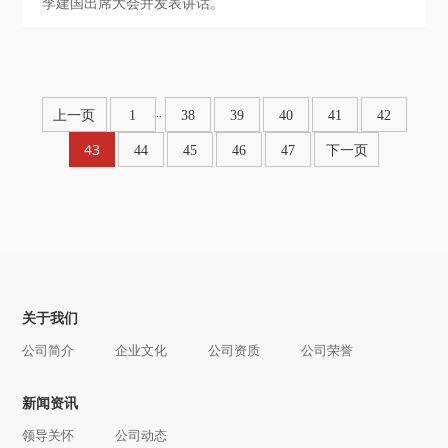
李建国出席大会并发表讲话。
..
上一页
1
38
39
40
41
42
43
44
45
46
47
下一页
关于我们
公司简介
企业文化
公司资质
公司荣誉
新闻资讯
领导关怀
公司动态