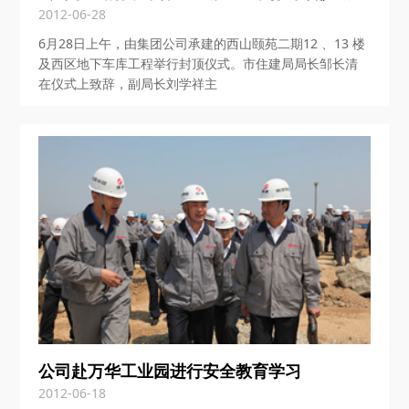
2012-06-28
6月28日上午，由集团公司承建的西山颐苑二期12 、13 楼
及西区地下车库工程举行封顶仪式。市住建局局长邹长清
在仪式上致辞，副局长刘学祥主
公司赴万华工业园进行安全教育学习
2012-06-18