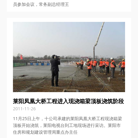
员参加会议，常务副总经理王
莱阳凤凰大桥工程进入现浇箱梁顶板浇筑阶段
2011-11-26
11月25日上午，十公司承建的莱阳凤凰大桥工程现浇箱梁
顶板开始浇筑，莱阳电视台到工地现场进行采访。莱阳市
住房和规划建设管理局重点办主任