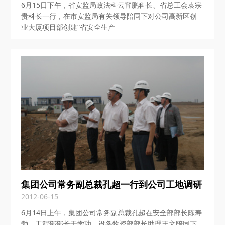
6月15日下午，省安监局政法科云宵鹏科长、省总工会袁宗
贵科长一行，在市安监局有关领导陪同下对公司高新区创
业大厦项目部创建“省安全生产
集团公司常务副总裁孔超一行到公司工地调研
2012-06-15
6月14日上午，集团公司常务副总裁孔超在安全部部长陈寿
勃、工程部部长于学功、设备物资部部长助理王文陪同下