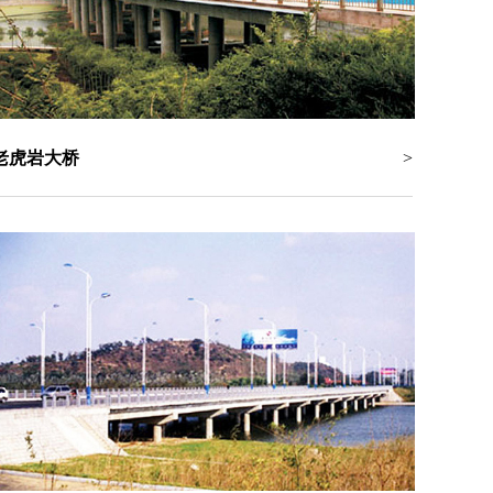
老虎岩大桥
>