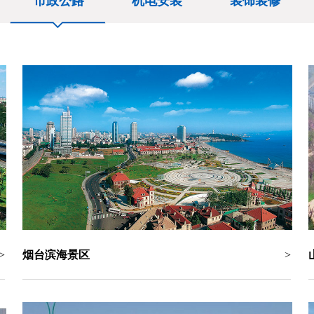
市政公路
机电安装
装饰装修
烟台滨海景区
>
>