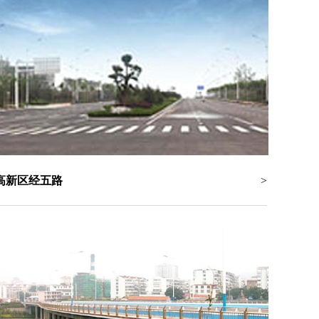
高新区经五路
>