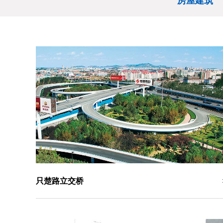
房屋建筑
只楚路立交桥