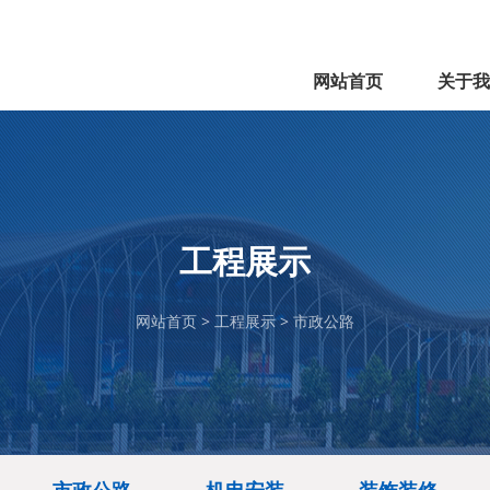
网站首页
关于我
公司简
企业文
公司资
公司荣
工程展示
网站首页 >
工程展示
>
市政公路