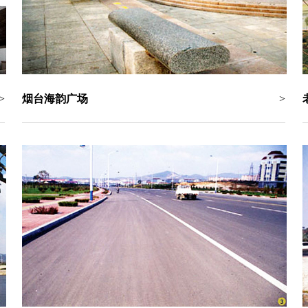
烟台海韵广场
>
>