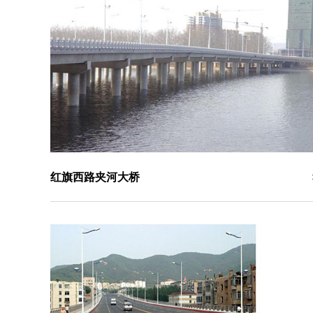
红旗西路夹河大桥