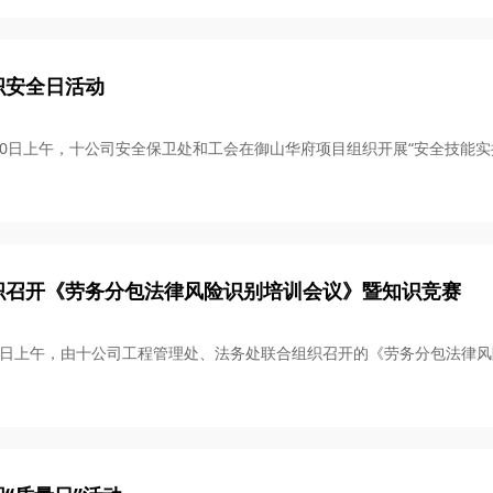
织安全日活动
1月10日上午，十公司安全保卫处和工会在御山华府项目组织开展“安全技能
织召开《劳务分包法律风险识别培训会议》暨知识竞赛
1月1日上午，由十公司工程管理处、法务处联合组织召开的《劳务分包法律