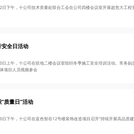
2月12日下午，十公司技术质量处联合工会在公司四楼会议室开展超危大工
行安全日活动
2月10日上午，十公司在驻地二楼会议室组织冬季施工安全培训活动。常务
体项目人员视频参会
“质量日”活动
1月20日下午，十公司在蓝色智谷12号楼装饰改造项目召开“持续开展高品