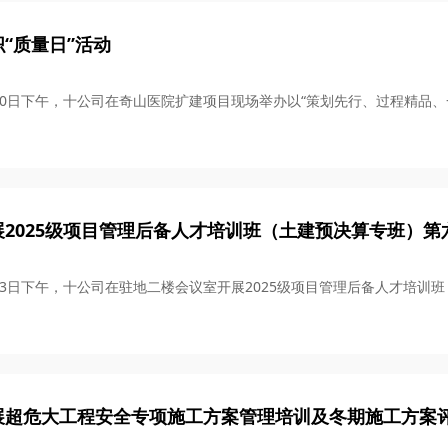
“质量日”活动
2月20日下午，十公司在奇山医院扩建项目现场举办以“策划先行、过程精品、
展2025级项目管理后备人才培训班（土建预决算专班）第
2月13日下午，十公司在驻地二楼会议室开展2025级项目管理后备人才培
展超危大工程安全专项施工方案管理培训及冬期施工方案