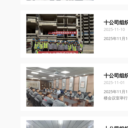
十公司组
2025-11-10
2025年1
十公司组
2025-11-01
2025年1
楼会议室举行