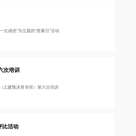
一次成优”为主题的“质量日”活动
六次培训
训班（土建预决算专班）第六次培训
评比活动